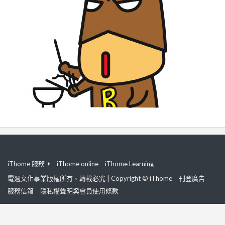
iThome 服務
iThome online
iThome Learning
電週文化事業版權所有、轉載必究 | Copyright © iThome
刊登廣告
服務信箱
隱私權聲明與會員使用條款