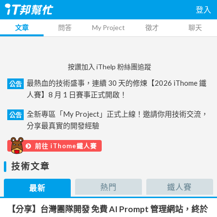
登入
文章
問答
My Project
徵才
聊天
按讚加入 iThelp 粉絲團追蹤
最熱血的技術盛事，連續 30 天的修煉【2026 iThome 鐵
公告
人賽】8 月 1 日賽事正式開啟！
全新專區「My Project」正式上線！邀請你用技術交流，
公告
分享最真實的開發經驗
前往 iThome鐵人賽
技術文章
熱門
鐵人賽
最新
【分享】台灣團隊開發 免費 AI Prompt 管理網站，終於