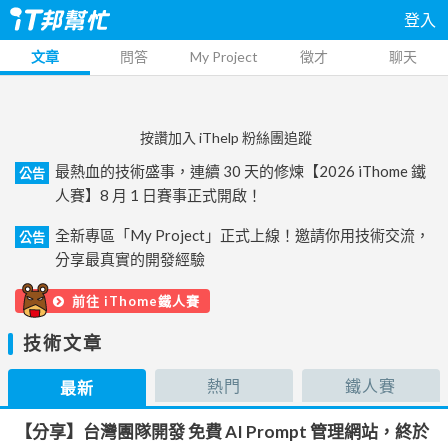
登入
文章
問答
My Project
徵才
聊天
按讚加入 iThelp 粉絲團追蹤
最熱血的技術盛事，連續 30 天的修煉【2026 iThome 鐵
公告
人賽】8 月 1 日賽事正式開啟！
全新專區「My Project」正式上線！邀請你用技術交流，
公告
分享最真實的開發經驗
前往 iThome鐵人賽
技術文章
熱門
鐵人賽
最新
【分享】台灣團隊開發 免費 AI Prompt 管理網站，終於