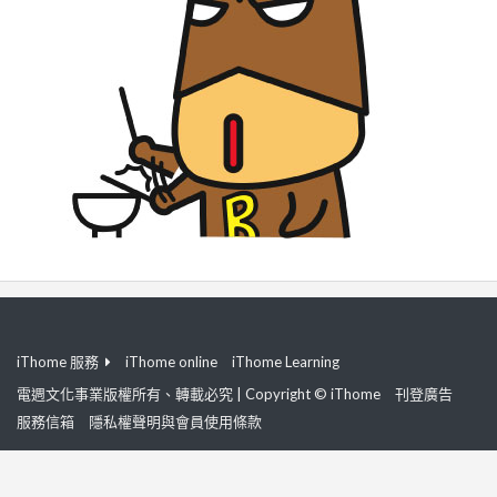
iThome 服務
iThome online
iThome Learning
電週文化事業版權所有、轉載必究 | Copyright © iThome
刊登廣告
服務信箱
隱私權聲明與會員使用條款