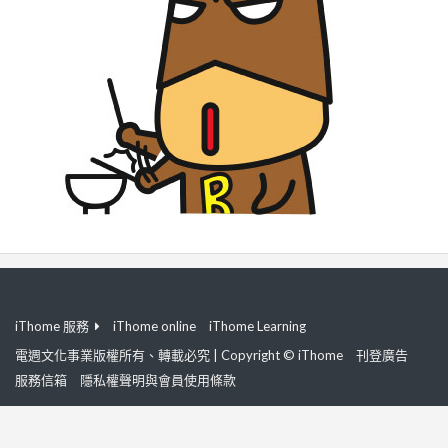
iThome 服務
iThome online
iThome Learning
電週文化事業版權所有、轉載必究 | Copyright © iThome
刊登廣告
服務信箱
隱私權聲明與會員使用條款