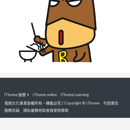
iThome 服務
iThome online
iThome Learning
電週文化事業版權所有、轉載必究 | Copyright © iThome
刊登廣告
服務信箱
隱私權聲明與會員使用條款