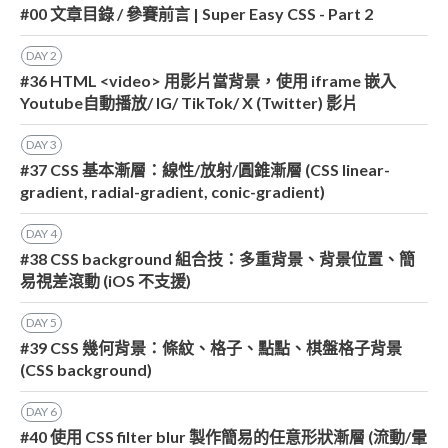
#00 文章目錄 / 參賽前言 | Super Easy CSS - Part 2
DAY
2
#36 HTML <video> 用影片當背景，使用 iframe 嵌入
Youtube自動播放/ IG/ TikTok/ X (Twitter) 影片
DAY
3
#37 CSS 基本漸層：線性/放射/圓錐漸層 (CSS linear-
gradient, radial-gradient, conic-gradient)
DAY
4
#38 CSS background 組合技：多重背景、背景位置、簡
易視差滾動 (iOS 不支援)
DAY
5
#39 CSS 幾何背景：條紋、格子、點點、棋盤格子背景
(CSS background)
DAY
6
#40 使用 CSS filter blur 製作簡易的任意形狀漸層 (流動/暈