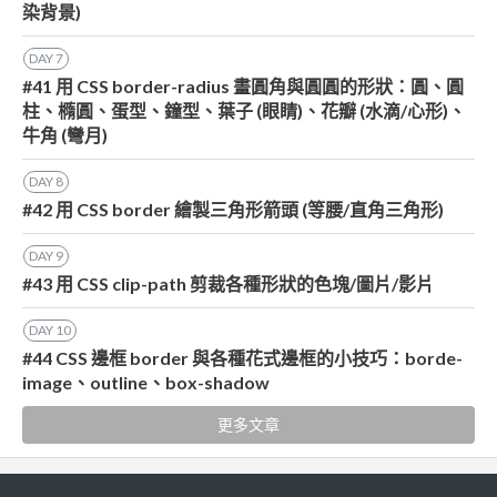
染背景)
DAY
7
#41 用 CSS border-radius 畫圓角與圓圓的形狀：圓、圓
柱、橢圓、蛋型、鐘型、葉子 (眼睛)、花瓣 (水滴/心形)、
牛角 (彎月)
DAY
8
#42 用 CSS border 繪製三角形箭頭 (等腰/直角三角形)
DAY
9
#43 用 CSS clip-path 剪裁各種形狀的色塊/圖片/影片
DAY
10
#44 CSS 邊框 border 與各種花式邊框的小技巧：borde-
image、outline、box-shadow
更多文章