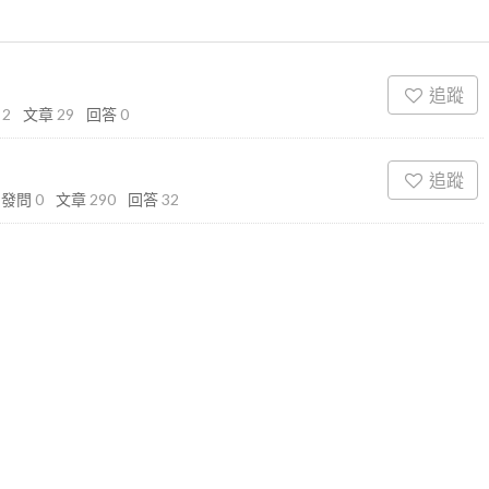
追蹤
問
2
文章
29
回答
0
追蹤
發問
0
文章
290
回答
32