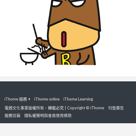
iThome 服務
iThome online
iThome Learning
電週文化事業版權所有、轉載必究 | Copyright © iThome
刊登廣告
服務信箱
隱私權聲明與會員使用條款