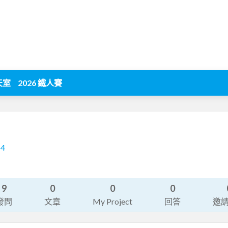
天室
2026 鐵人賽
54
9
0
0
0
發問
文章
My Project
回答
邀