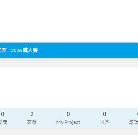
天室
2026 鐵人賽
6
0
2
0
0
發問
文章
My Project
回答
邀