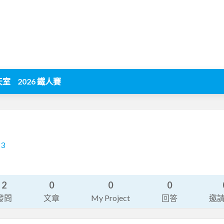
天室
2026 鐵人賽
13
2
0
0
0
發問
文章
My Project
回答
邀