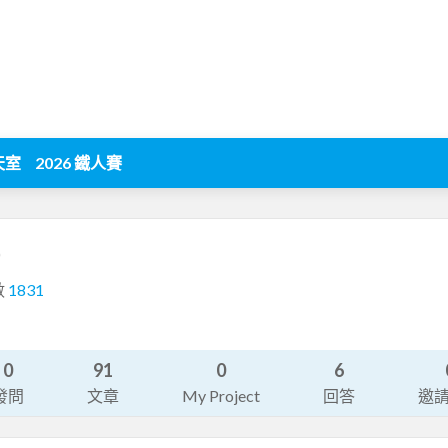
天室
2026 鐵人賽
)
數
1831
0
91
0
6
發問
文章
My Project
回答
邀