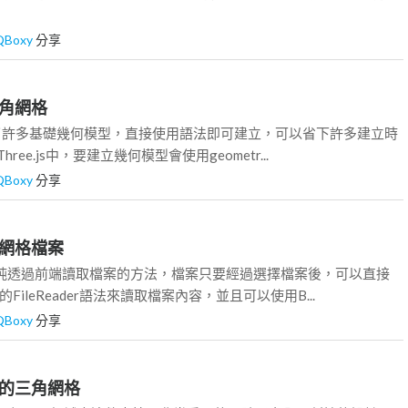
QBoxy
分享
的三角網格
js內建了許多基礎幾何模型，直接使用語法即可建立，可以省下許多建立時
ree.js中，要建立幾何模型會使用geometr...
QBoxy
分享
三角網格檔案
單純透過前端讀取檔案的方法，檔案只要經過選擇檔案後，可以直接
內建的FileReader語法來讀取檔案內容，並且可以使用B...
QBoxy
分享
讀取的三角網格