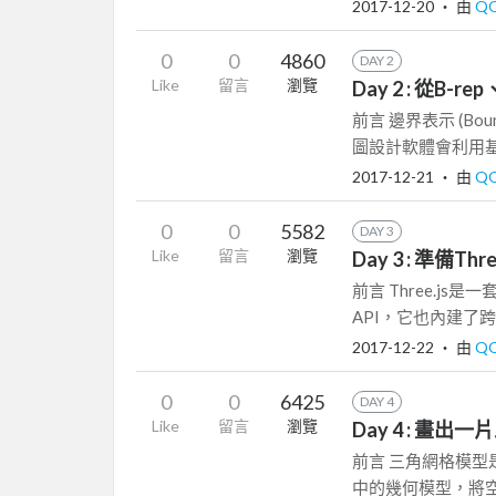
2017-12-20
‧ 由
Q
0
0
4860
DAY 2
Like
留言
瀏覽
Day 2 : 從B
前言 邊界表示 (Boun
圖設計軟體會利用基
2017-12-21
‧ 由
Q
0
0
5582
DAY 3
Like
留言
瀏覽
Day 3 : 準備Thre
前言 Three.js
API，它也內建了
2017-12-22
‧ 由
Q
0
0
6425
DAY 4
Like
留言
瀏覽
Day 4 : 畫出
前言 三角網格模
中的幾何模型，將