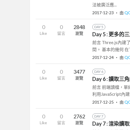
法被廣泛應...
2017-12-23
‧ 由
Q
0
0
2848
DAY 5
Like
留言
瀏覽
Day 5 : 更多
前言 Three.
間。 基本的幾何 在Th
2017-12-24
‧ 由
Q
0
0
3477
DAY 6
Like
留言
瀏覽
Day 6 : 讀取
前言 前端讀檔，
利用JavaScript
2017-12-25
‧ 由
Q
0
0
2762
DAY 7
Like
留言
瀏覽
Day 7 : 渲染