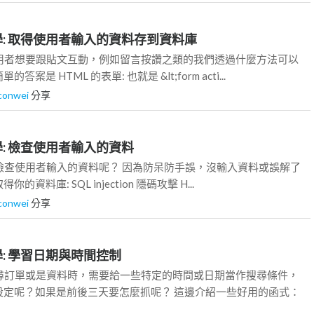
HP教學: 取得使用者輸入的資料存到資料庫
使用者想要跟貼文互動，例如留言按讚之類的我們透過什麼方法可以
案是 HTML 的表單: 也就是 &lt;form acti...
lconwei
分享
P教學: 檢查使用者輸入的資料
檢查使用者輸入的資料呢？ 因為防呆防手誤，沒輸入資料或誤解了
資料庫: SQL injection 隱碼攻擊 H...
lconwei
分享
P教學: 學習日期與時間控制
搜尋訂單或是資料時，需要給一些特定的時間或日期當作搜尋條件，
設定呢？如果是前後三天要怎麼抓呢？ 這邊介紹一些好用的函式：