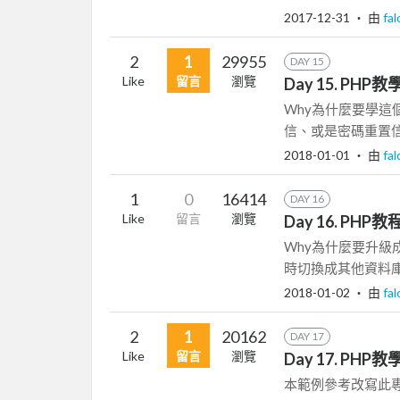
2017-12-31
‧ 由
fa
2
1
29955
DAY 15
Like
留言
瀏覽
Day 15. PHP教學
Why為什麼要學
信、或是密碼重置信或訂
2018-01-01
‧ 由
fa
1
0
16414
DAY 16
Like
留言
瀏覽
Day 16. PHP教程
Why為什麼要升級成 P
時切換成其他資料庫
2018-01-02
‧ 由
fa
2
1
20162
DAY 17
Like
留言
瀏覽
Day 17. PH
本範例參考改寫此