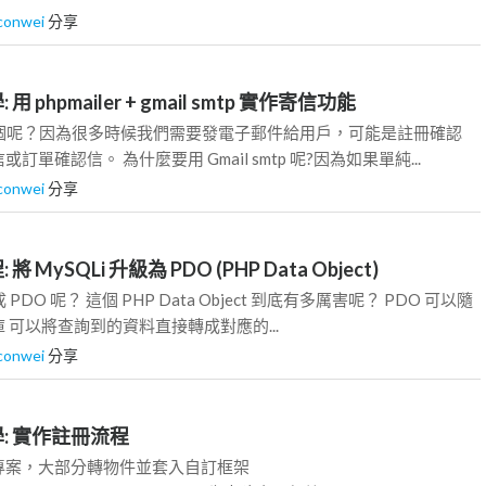
lconwei
分享
: 用 phpmailer + gmail smtp 實作寄信功能
這個呢？因為很多時候我們需要發電子郵件給用戶，可能是註冊確認
單確認信。 為什麼要用 Gmail smtp 呢?因為如果單純...
lconwei
分享
: 將 MySQLi 升級為 PDO (PHP Data Object)
DO 呢？ 這個 PHP Data Object 到底有多厲害呢？ PDO 可以隨
 可以將查詢到的資料直接轉成對應的...
lconwei
分享
P教學: 實作註冊流程
專案，大部分轉物件並套入自訂框架