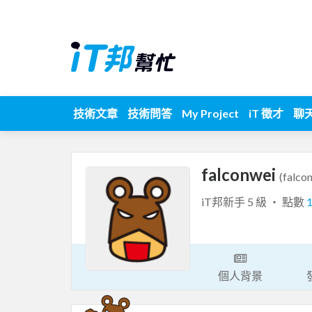
技術文章
技術問答
My Project
iT 徵才
聊
falconwei
(falco
iT邦新手 5 級 ‧ 點數
個人背景