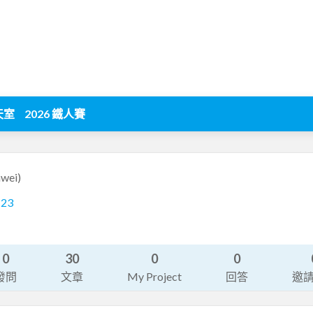
天室
2026 鐵人賽
nwei)
123
0
30
0
0
發問
文章
My Project
回答
邀