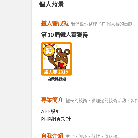
個人背景
鐵人賽成就
我們幫你整理了在 鐵人賽的貢獻
第 10 屆鐵人賽獲得
專業簡介
擅長的技術、參加過的技術活動、製
APP設計
PHP網頁設計
自我介紹
生平、興趣、個性、部落格...