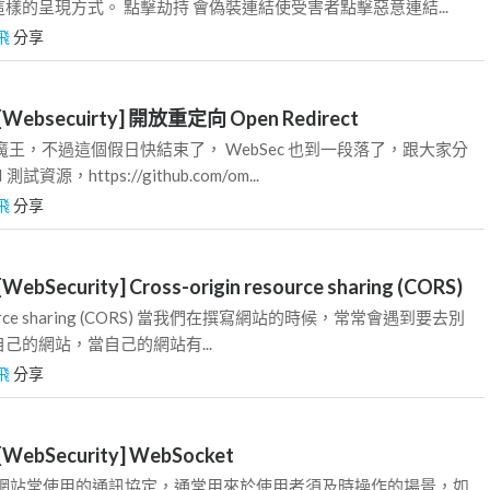
樣的呈現方式。 點擊劫持 會偽裝連結使受害者點擊惡意連結...
飛
分享
Websecuirty] 開放重定向 Open Redirect
魔王，不過這個假日快結束了， WebSec 也到一段落了，跟大家分
資源，https://github.com/om...
飛
分享
bSecurity] Cross-origin resource sharing (CORS)
resource sharing (CORS) 當我們在撰寫網站的時候，常常會遇到要去別
己的網站，當自己的網站有...
飛
分享
WebSecurity] WebSocket
 是現今網站常使用的通訊協定，通常用來於使用者須及時操作的場景，如