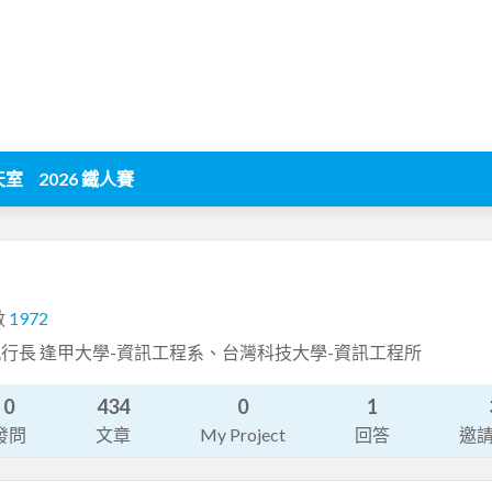
天室
2026 鐵人賽
數
1972
行長 逢甲大學-資訊工程系、台灣科技大學-資訊工程所
0
434
0
1
發問
文章
My Project
回答
邀