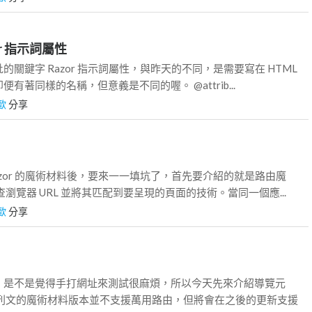
or 指示詞屬性
關鍵字 Razor 指示詞屬性，與昨天的不同，是需要寫在 HTML
有著同樣的名稱，但意義是不同的喔。 @attrib...
歐
分享
azor 的魔術材料後，要來一一填坑了，首先要介紹的就是路由魔
瀏覽器 URL 並將其匹配到要呈現的頁面的技術。當同一個應...
歐
分享
，是不是覺得手打網址來測試很麻煩，所以今天先來介紹導覽元
系列文的魔術材料版本並不支援萬用路由，但將會在之後的更新支援