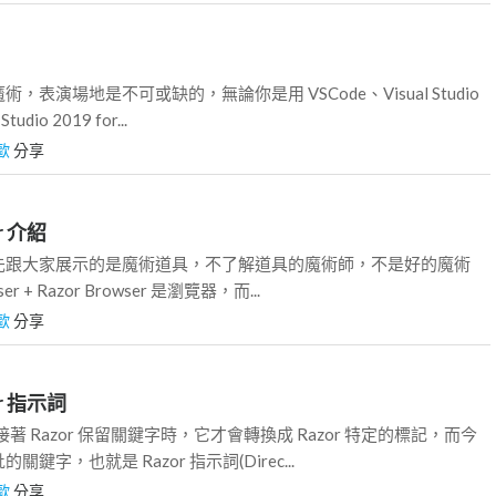
表演場地是不可或缺的，無論你是用 VSCode、Visual Studio
udio 2019 for...
歐
分享
r 介紹
先跟大家展示的是魔術道具，不了解道具的魔術師，不是好的魔術
ser + Razor Browser 是瀏覽器，而...
歐
分享
or 指示詞
接著 Razor 保留關鍵字時，它才會轉換成 Razor 特定的標記，而今
鍵字，也就是 Razor 指示詞(Direc...
歐
分享