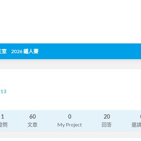
天室
2026 鐵人賽
613
1
60
0
20
發問
文章
My Project
回答
邀