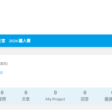
天室
2026 鐵人賽
305)
10
0
0
0
0
發問
文章
My Project
回答
邀