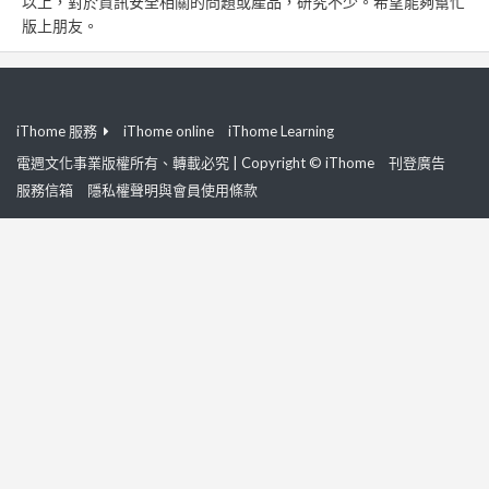
以上，對於資訊安全相關的問題或產品，研究不少。希望能夠幫忙
版上朋友。
iThome 服務
iThome online
iThome Learning
電週文化事業版權所有、轉載必究 | Copyright © iThome
刊登廣告
服務信箱
隱私權聲明與會員使用條款