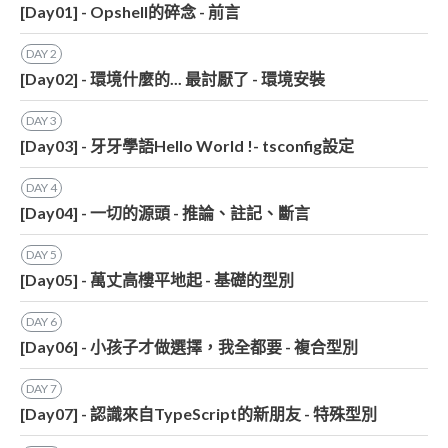
[Day01] - Opshell的碎念 - 前言
DAY
2
[Day02] - 環境什麼的... 最討厭了 - 環境安裝
DAY
3
[Day03] - 牙牙學語Hello World !- tsconfig設定
DAY
4
[Day04] - 一切的源頭 - 推論、註記、斷言
DAY
5
[Day05] - 萬丈高樓平地起 - 基礎的型別
DAY
6
[Day06] - 小孩子才做選擇，我全都要 - 複合型別
DAY
7
[Day07] - 認識來自TypeScript的新朋友 - 特殊型別