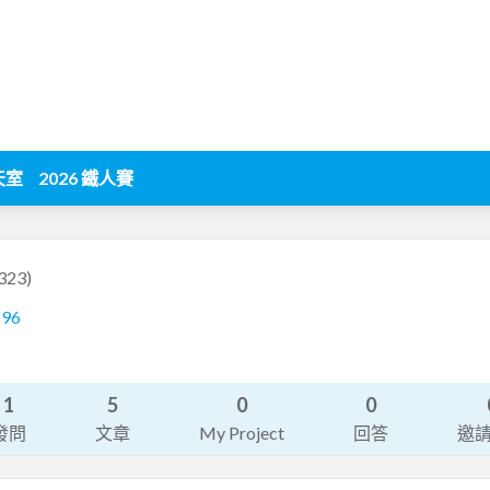
天室
2026 鐵人賽
323)
196
1
5
0
0
發問
文章
My Project
回答
邀