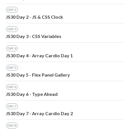
DAY
2
JS30 Day 2 - JS & CSS Clock
DAY
3
JS30 Day 3 - CSS Variables
DAY
4
JS30 Day 4 - Array Cardio Day 1
DAY
5
JS30 Day 5 - Flex Panel Gallery
DAY
6
JS30 Day 6 - Type Ahead
DAY
7
JS30 Day 7 - Array Cardio Day 2
DAY
8