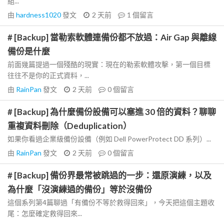
組...
由
hardness1020
發文
2 天前
1
個留言
# [Backup] 當勒索軟體連備份都不放過：Air Gap 與離線
備份是什麼
前面幾篇提過一個殘酷的現實：現在的勒索軟體攻擊，第一個目標
往往不是你的正式資料，...
由
RainPan
發文
2 天前
0
個留言
# [Backup] 為什麼備份設備可以塞進 30 倍的資料？聊聊
重複資料刪除（Deduplication）
如果你看過企業級備份設備（例如 Dell PowerProtect DD 系列）...
由
RainPan
發文
2 天前
0
個留言
# [Backup] 備份界最常被跳過的一步：還原演練，以及
為什麼「沒演練過的備份」等於沒備份
這個系列第4篇聊過「有備份不等於救得回來」，今天把這個主題收
尾：怎麼確定救得回來...