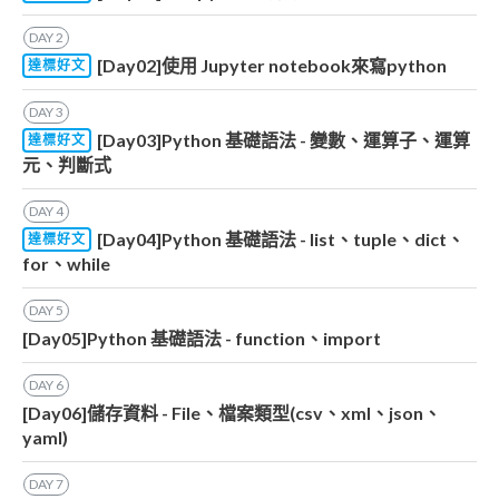
DAY
2
[Day02]使用 Jupyter notebook來寫python
達標好文
DAY
3
[Day03]Python 基礎語法 - 變數、運算子、運算
達標好文
元、判斷式
DAY
4
[Day04]Python 基礎語法 - list、tuple、dict、
達標好文
for、while
DAY
5
[Day05]Python 基礎語法 - function、import
DAY
6
[Day06]儲存資料 - File、檔案類型(csv、xml、json、
yaml)
DAY
7