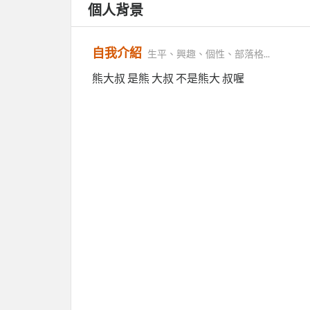
個人背景
自我介紹
生平、興趣、個性、部落格...
熊大叔 是熊 大叔 不是熊大 叔喔