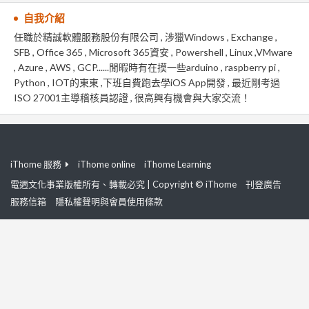
自我介紹
任職於精誠軟體服務股份有限公司 , 涉獵Windows , Exchange ,
SFB , Office 365 , Microsoft 365資安 , Powershell , Linux ,VMware
, Azure , AWS , GCP......閒暇時有在摸一些arduino , raspberry pi ,
Python , IOT的東東 ,下班自費跑去學iOS App開發 , 最近剛考過
ISO 27001主導稽核員認證 , 很高興有機會與大家交流！
iThome 服務
iThome online
iThome Learning
電週文化事業版權所有、轉載必究 | Copyright © iThome
刊登廣告
服務信箱
隱私權聲明與會員使用條款