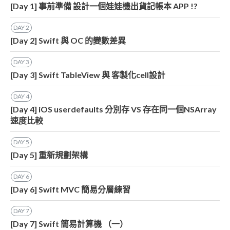
[Day 1] 事前準備 設計一個娃娃機出貨記帳本 APP !?
DAY
2
[Day 2] Swift 與 OC 的變數差異
DAY
3
[Day 3] Swift TableView 與 客製化cell設計
DAY
4
[Day 4] iOS userdefaults 分別存 VS 存在同一個NSArray
速度比較
DAY
5
[Day 5] 重新規劃架構
DAY
6
[Day 6] Swift MVC 簡易分層練習
DAY
7
[Day 7] Swift 簡易計算機 （一）