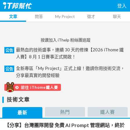
登入
文章
問答
My Project
徵才
聊天
按讚加入 iThelp 粉絲團追蹤
最熱血的技術盛事，連續 30 天的修煉【2026 iThome 鐵
公告
人賽】8 月 1 日賽事正式開啟！
全新專區「My Project」正式上線！邀請你用技術交流，
公告
分享最真實的開發經驗
前往 iThome鐵人賽
技術文章
熱門
鐵人賽
最新
【分享】台灣團隊開發 免費 AI Prompt 管理網站，終於