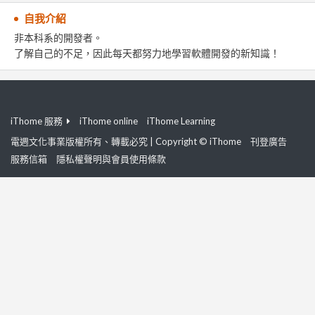
自我介紹
非本科系的開發者。
了解自己的不足，因此每天都努力地學習軟體開發的新知識！
iThome 服務
iThome online
iThome Learning
電週文化事業版權所有、轉載必究 | Copyright © iThome
刊登廣告
服務信箱
隱私權聲明與會員使用條款