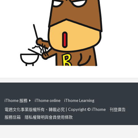
iThome 服務
iThome online
iThome Learning
電週文化事業版權所有、轉載必究 | Copyright © iThome
刊登廣告
服務信箱
隱私權聲明與會員使用條款