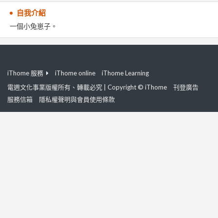
自我介紹
一個小兔崽子。
iThome 服務
iThome online
iThome Learning
電週文化事業版權所有、轉載必究 | Copyright © iThome
刊登廣告
服務信箱
隱私權聲明與會員使用條款