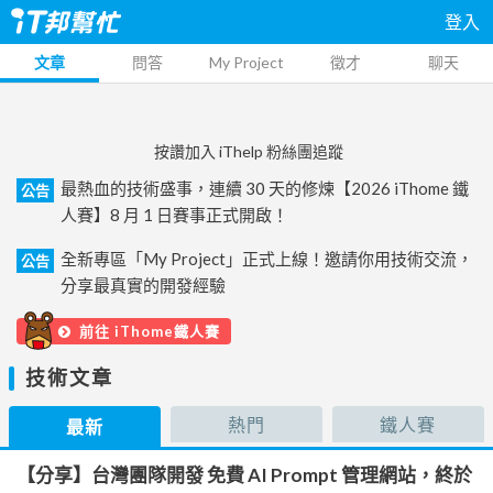
登入
文章
問答
My Project
徵才
聊天
按讚加入 iThelp 粉絲團追蹤
最熱血的技術盛事，連續 30 天的修煉【2026 iThome 鐵
公告
人賽】8 月 1 日賽事正式開啟！
全新專區「My Project」正式上線！邀請你用技術交流，
公告
分享最真實的開發經驗
前往 iThome鐵人賽
技術文章
熱門
鐵人賽
最新
【分享】台灣團隊開發 免費 AI Prompt 管理網站，終於