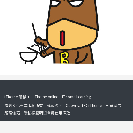
iThome 服務
iThome online
iThome Learning
電週文化事業版權所有、轉載必究 | Copyright © iThome
刊登廣告
服務信箱
隱私權聲明與會員使用條款