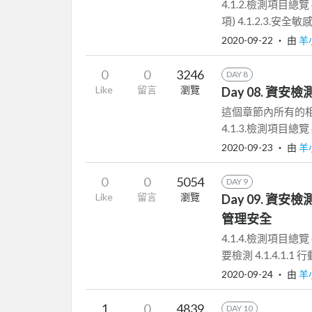
4.1.2.檢測項目總覽 
項) 4.1.2.3.安全敏
2020-09-22
‧ 由
羊
0
0
3246
DAY 8
Like
留言
瀏覽
Day 08. 資安檢測
這個章節內所有的相
4.1.3.檢測項目總覽 4.
2020-09-23
‧ 由
羊
0
0
5054
DAY 9
Like
留言
瀏覽
Day 09. 資安
管理安全
4.1.4.檢測項目總覽 
要檢測 4.1.4.1.1 
2020-09-24
‧ 由
羊
1
0
4839
DAY 10