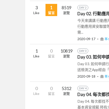
3
1
8519
DAY 2
Like
留言
瀏覽
Day 02. 行
今天來講講 行動應
行動應用資安聯盟
需...
2020-09-17
‧ 由
羊
1
0
10819
DAY 3
Like
留言
瀏覽
Day 03. 
Day 03. 如
送檢測之App經由
2020-09-18
‧ 由
羊
0
0
5312
DAY 4
Like
留言
瀏覽
Day 04. 
Day 04. 每次都
基本資安規範 時有