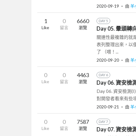
2020-09-19
‧ 由
羊
1
0
6660
DAY 5
Like
留言
瀏覽
Day 05. 
關連性最複雜的就
表列整理出來，以
了 （喂！...
2020-09-20
‧ 由
羊
0
0
4463
DAY 6
Like
留言
瀏覽
Day 06. 資安檢
Day 06. 資安檢
對開發者看來有些項
2020-09-21
‧ 由
羊
0
0
7587
DAY 7
Like
留言
瀏覽
Day 07. 資安檢