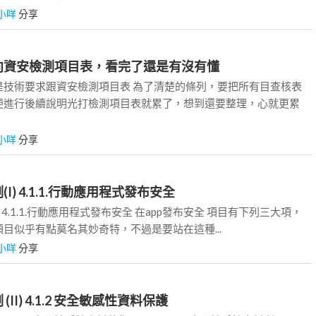
小咩
分享
暈頭轉向資安檢測項目表，看完了還是有沒有懂
是技術要求跟資安檢測項目表 為了清楚的條列，要把所有目查核表
便進行後續說明光打檢測項目表就累了，想到還要整理，心就更累
小咩
分享
測(I) 4.1.1.行動應用程式發布安全
測(I) 4.1.1.行動應用程式發布安全 在app發布安全 項目有下列三大項，
目似乎有點莫名其妙奇特，不過是要站在這種...
小咩
分享
測 (II) 4.1.2 安全敏感性資料保護