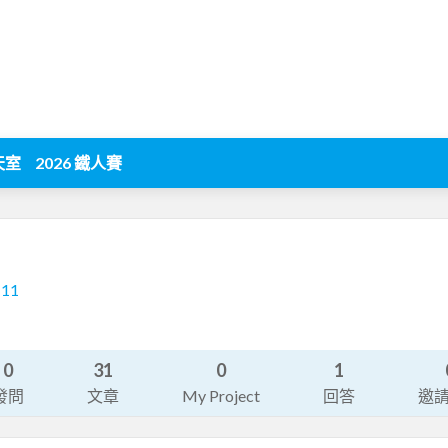
天室
2026 鐵人賽
111
0
31
0
1
發問
文章
My Project
回答
邀