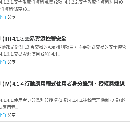
4.1.2.1.安全敏感性資料蒐集 (2項) 4.1.2.2.安全敏感性資料利用 (0
感性資料儲存 (8...
小咩
分享
 (III) 4.1.3.交易資源控管安全
簿都是針對 L3 含交易的App 檢測項目，主要針對交易的安全控管
1.3.1.交易資源使用 (2項) 4.1...
小咩
分享
檢測 (IV) 4.1.4.行動應用程式使用者身分鑑別、授權與連線
4.1.4.1.使用者身分鑑別與授權 (2項) 4.1.4.2.連線管理機制 (3項) 必
行動應用程...
小咩
分享