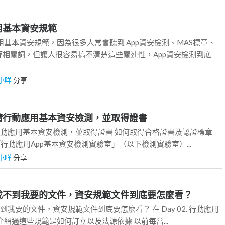
動應用基本資安規範
用基本資安規範，因為很多人常會聽到 App資安檢測、MAS標章、
等相關詞，但讓人很容易搞不清楚這些關連性，App資安檢測到底
小咩
分享
如何申請行動應用基本資安檢測，並取得證書
何申請行動應用基本資安檢測，並取得證書 如何取得合格證書及認證標章
「行動應用App基本資安檢測實驗室」（以下檢測實驗室）...
小咩
分享
每次都找不到我要的文件，資安規範文件到底要怎麼看？
找不到我要的文件，資安規範文件到底要怎麼看？ 在 Day 02. 行動應用
介紹過這些規範是如何訂立以及法源依據 以前每當...