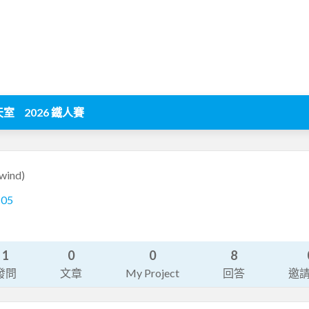
天室
2026 鐵人賽
rwind)
105
1
0
0
8
發問
文章
My Project
回答
邀