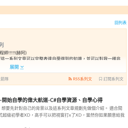
回列表
列
!!!!!(赫阿)
。希望這一系列文章可以完整表達自學得到的知識，並可以對我一樣非
展開
火箭隊
RSS系列文
訂閱系列文
01-開始自學的偉大航道-C#自學資源、自學心得
，想要先針對自己的背景以及這系列文章規劃先做個介紹。 適合閱
式超級初學者XD，高手可以把視窗打x了XD，當然你如果願意給我