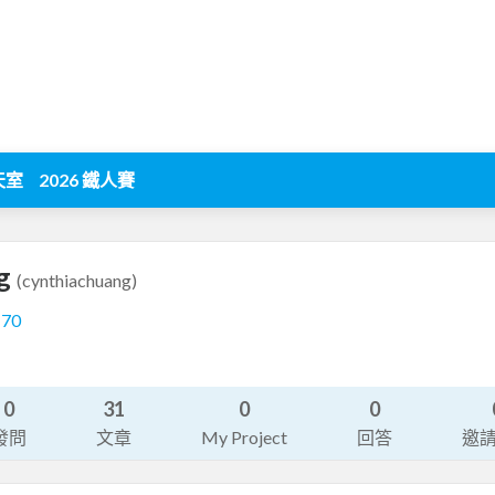
天室
2026 鐵人賽
ng
(cynthiachuang)
170
0
31
0
0
發問
文章
My Project
回答
邀