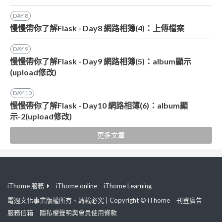
DAY
8
慢慢帶你了解Flask - Day8 網路相簿(4)：上傳檔案
DAY
9
慢慢帶你了解Flask - Day9 網路相簿(5)：album顯示
(upload修改)
DAY
10
慢慢帶你了解Flask - Day10 網路相簿(6)：album顯
示-2(upload修改)
更多文章
iThome 服務
iThome online
iThome Learning
電週文化事業版權所有、轉載必究 | Copyright © iThome
刊登廣告
服務信箱
隱私權聲明與會員使用條款