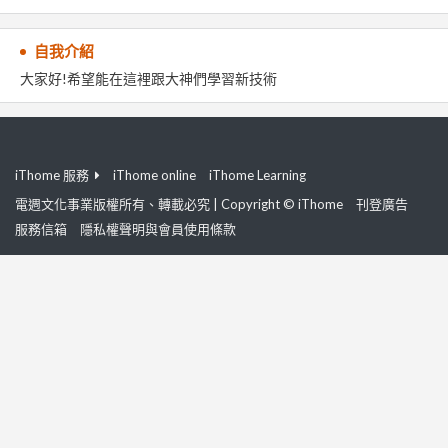
自我介紹
大家好!希望能在這裡跟大神們學習新技術
iThome 服務
iThome online
iThome Learning
電週文化事業版權所有、轉載必究 | Copyright © iThome
刊登廣告
服務信箱
隱私權聲明與會員使用條款