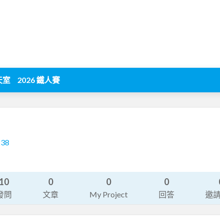
天室
2026 鐵人賽
238
10
0
0
0
發問
文章
My Project
回答
邀