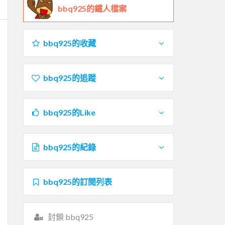
bbq925的鐵人檔案
bbq925的收藏
bbq925的追蹤
bbq925的Like
bbq925的紀錄
bbq925的訂閱列表
封鎖 bbq925