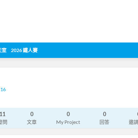
天室
2026 鐵人賽
216
11
0
0
0
發問
文章
My Project
回答
邀