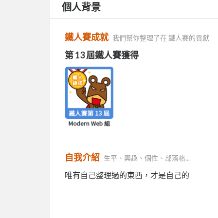
個人背景
鐵人賽成就
我們幫你整理了在 鐵人賽的貢獻
第 13 屆鐵人賽獲得
自我介紹
生平、興趣、個性、部落格...
唯有自己整理過的東西，才是自己的