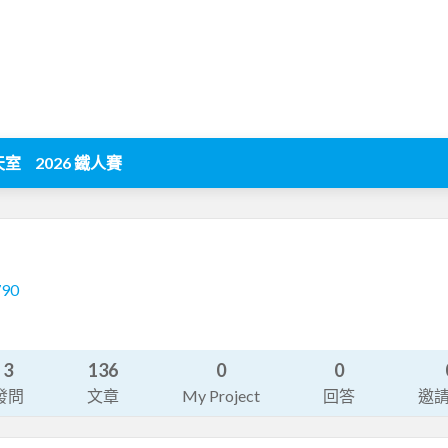
天室
2026 鐵人賽
790
3
136
0
0
發問
文章
My Project
回答
邀