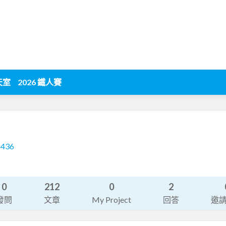
天室
2026 鐵人賽
1436
0
212
0
2
發問
文章
My Project
回答
邀