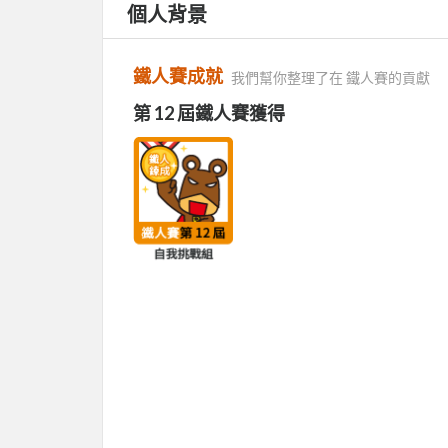
個人背景
鐵人賽成就
我們幫你整理了在 鐵人賽的貢獻
第 12 屆鐵人賽獲得