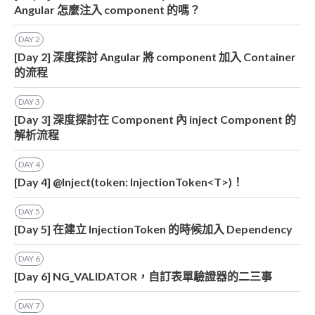
Angular 怎麼注入 component 的嗎？
DAY
2
[Day 2] 深度探討 Angular 將 component 加入 Container
的流程
DAY
3
[Day 3] 深度探討在 Component 內 inject Component 的
解析流程
DAY
4
[Day 4] @Inject(token: InjectionToken<T>)！
DAY
5
[Day 5] 在建立 InjectionToken 的時候加入 Dependency
DAY
6
[Day 6] NG_VALIDATOR，自訂表單驗證器的二三事
DAY
7