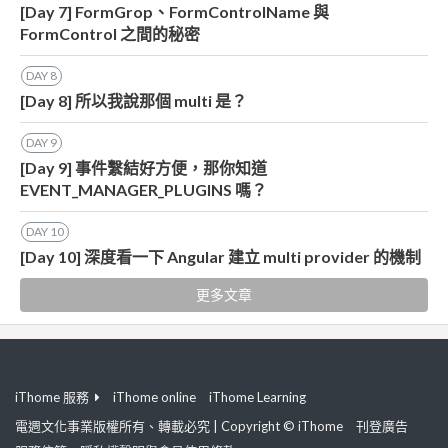
[Day 7] FormGrop、FormControlName 與
FormControl 之間的秘密
DAY
8
[Day 8] 所以我說那個 multi 是？
DAY
9
[Day 9] 事件繫結好方便，那你知道
EVENT_MANAGER_PLUGINS 嗎？
DAY
10
[Day 10] 深度看一下 Angular 建立 multi provider 的機制
更多文章
iThome 服務
iThome online
iThome Learning
電週文化事業版權所有、轉載必究 | Copyright © iThome
刊登廣告