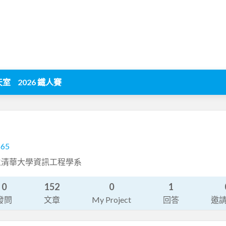
天室
2026 鐵人賽
865
eer 國立清華大學資訊工程學系
0
152
0
1
發問
文章
My Project
回答
邀