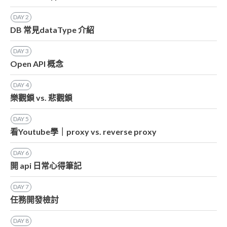
DAY
2
DB 常見dataType 介紹
DAY
3
Open API 概念
DAY
4
樂觀鎖 vs. 悲觀鎖
DAY
5
看Youtube學｜proxy vs. reverse proxy
DAY
6
開 api 日常心得筆記
DAY
7
任務開發檢討
DAY
8