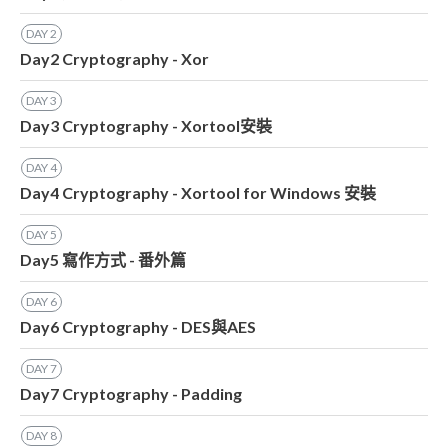
DAY
2
Day2 Cryptography - Xor
DAY
3
Day3 Cryptography - Xortool安裝
DAY
4
Day4 Cryptography - Xortool for Windows 安裝
DAY
5
Day5 寫作方式 - 番外篇
DAY
6
Day6 Cryptography - DES與AES
DAY
7
Day7 Cryptography - Padding
DAY
8