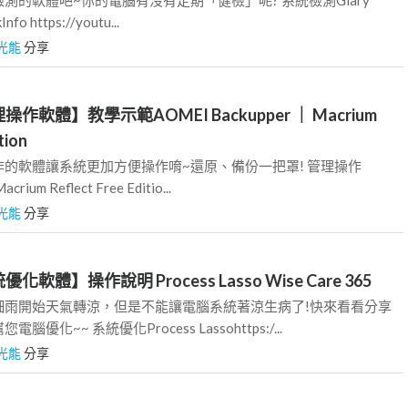
Info https://youtu...
光能
分享
操作軟體】教學示範AOMEI Backupper ｜ Macrium
tion
的軟體讓系統更加方便操作唷~還原、備份一把罩! 管理操作
rium Reflect Free Editio...
光能
分享
化軟體】操作說明 Process Lasso Wise Care 365
細雨開始天氣轉涼，但是不能讓電腦系統著涼生病了!快來看看分享
化~~ 系統優化Process Lassohttps:/...
光能
分享