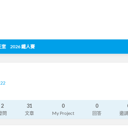
天室
2026 鐵人賽
122
2
31
0
0
發問
文章
My Project
回答
邀