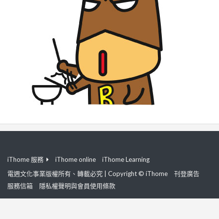
iThome 服務
iThome online
iThome Learning
電週文化事業版權所有、轉載必究 | Copyright © iThome
刊登廣告
服務信箱
隱私權聲明與會員使用條款