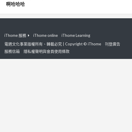
啊哈哈哈
iThome 服務
iThome online
iThome Learning
電週文化事業版權所有、轉載必究 | Copyright © iThome
刊登廣告
服務信箱
隱私權聲明與會員使用條款